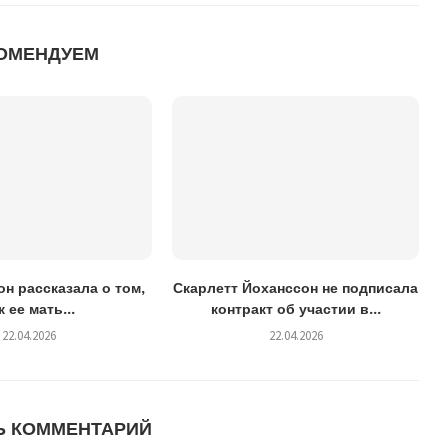
ОМЕНДУЕМ
н рассказала о том,
Скарлетт Йоханссон не подписала
к ее мать...
контракт об участии в...
22.04.2026
22.04.2026
Ь КОММЕНТАРИЙ