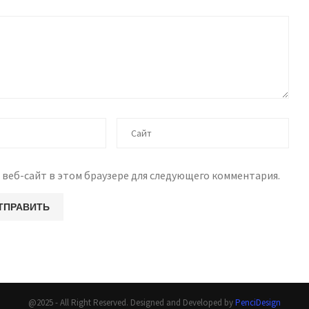
 веб-сайт в этом браузере для следующего комментария.
@2025 - All Right Reserved. Designed and Developed by
PenciDesign