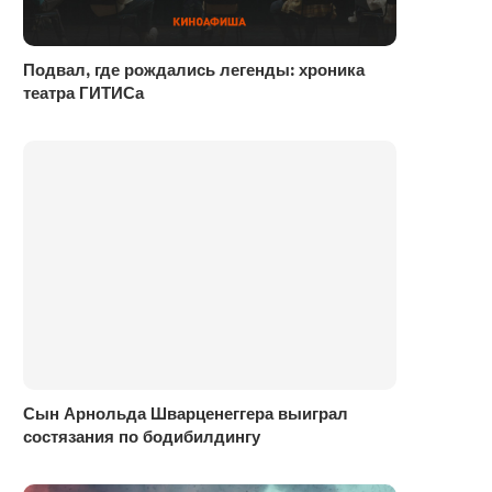
Подвал, где рождались легенды: хроника
театра ГИТИСа
Сын Арнольда Шварценеггера выиграл
состязания по бодибилдингу