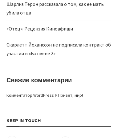
Шарлиз Терон рассказала о том, как ее мать
убила отца
«Отец»: Рецензия Киноафиши
Скарлетт Йоханссон не подписала контракт об
участии в «Бэтмене 2»
Свежие комментарии
к
Комментатор WordPress
Привет, мир!
KEEP IN TOUCH