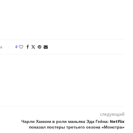
ев
0
следующий
Чарли Ханнэм в роли маньяка Эда Гейна: Netflix
показал постеры третьего сезона «Монстра»