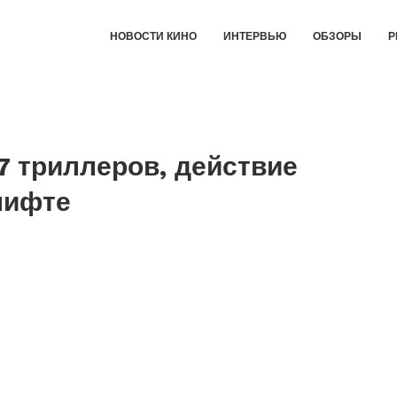
НОВОСТИ КИНО
ИНТЕРВЬЮ
ОБЗОРЫ
Р
7 триллеров, действие
лифте