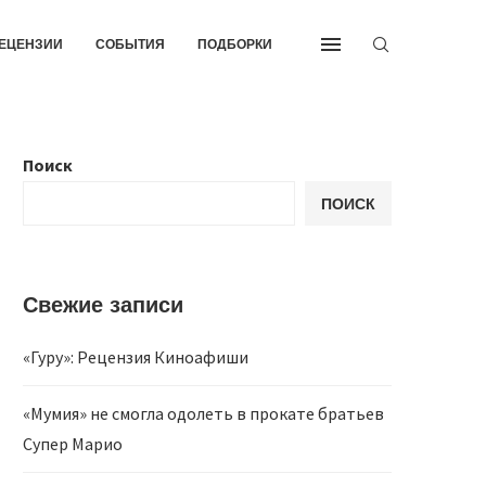
ЕЦЕНЗИИ
СОБЫТИЯ
ПОДБОРКИ
Поиск
ПОИСК
Свежие записи
«Гуру»: Рецензия Киноафиши
«Мумия» не смогла одолеть в прокате братьев
Супер Марио