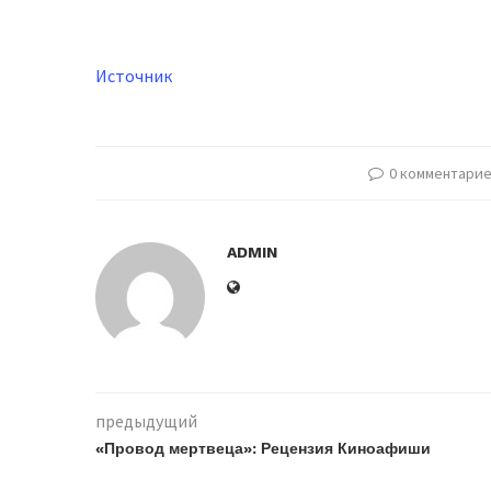
Источник
0 комментари
ADMIN
предыдущий
«Провод мертвеца»: Рецензия Киноафиши