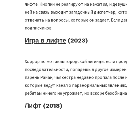
лифте. Кнопки не реагируют на нажатия, и девушк
ней на связь выходит загадочный диспетчер, кото
отвечать на вопросы, которые он задает. Если де
подписчиков.
Игра в лифте
(2023)
Хоррор по мотивам городской легенды: если про
последовательности, попадешь в другое измерен
парень Райан, чья сестра недавно пропала после 
которые ведут канал о паранормальных явлениях,
ребятам ничего не угрожает, но вскоре безобид
Лифт (2018)