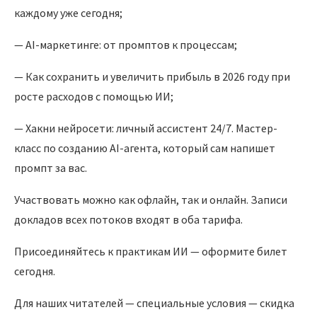
каждому уже сегодня;
— AI-маркетинге: от промптов к процессам;
— Как сохранить и увеличить прибыль в 2026 году при
росте расходов с помощью ИИ;
— Хакни нейросети: личный ассистент 24/7. Мастер-
класс по созданию AI-агента, который сам напишет
промпт за вас.
Участвовать можно как офлайн, так и онлайн. Записи
докладов всех потоков входят в оба тарифа.
Присоединяйтесь к практикам ИИ — оформите билет
сегодня.
Для наших читателей — специальные условия — скидка