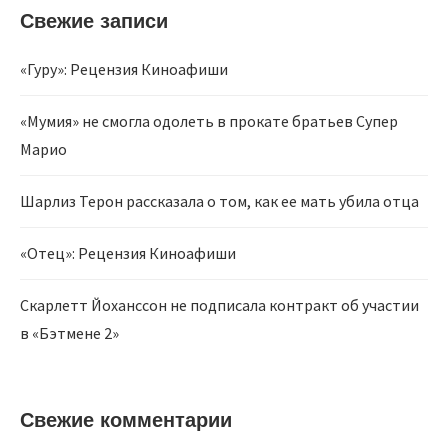
Свежие записи
«Гуру»: Рецензия Киноафиши
«Мумия» не смогла одолеть в прокате братьев Супер
Марио
Шарлиз Терон рассказала о том, как ее мать убила отца
«Отец»: Рецензия Киноафиши
Скарлетт Йоханссон не подписала контракт об участии
в «Бэтмене 2»
Свежие комментарии