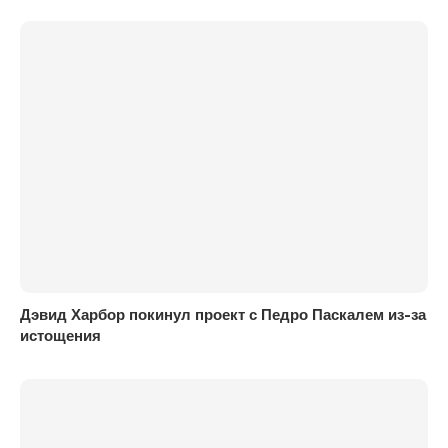
Дэвид Харбор покинул проект с Педро Паскалем из-за
истощения