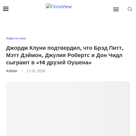
Новости кино
Джордж Клуни подтвердил, что Брэд Питт,
Мэтт Дэймон, Джулия Робертс и Дон Чидл
сыграют в «14 друзей Оушена»
Admin
17.01.2026