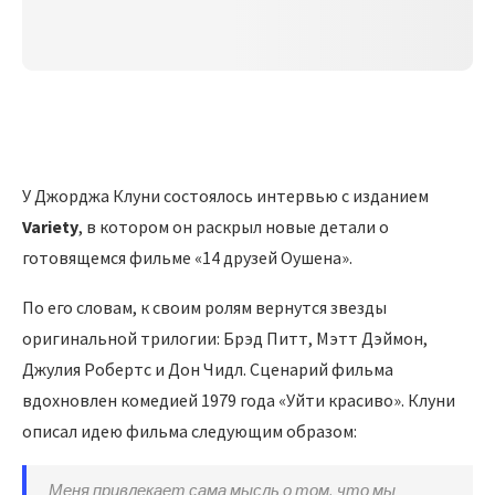
У Джорджа Клуни состоялось интервью с изданием
Variety
, в котором он раскрыл новые детали о
готовящемся фильме «14 друзей Оушена».
По его словам, к своим ролям вернутся звезды
оригинальной трилогии: Брэд Питт, Мэтт Дэймон,
Джулия Робертс и Дон Чидл. Сценарий фильма
вдохновлен комедией 1979 года «Уйти красиво». Клуни
описал идею фильма следующим образом:
Меня привлекает сама мысль о том, что мы