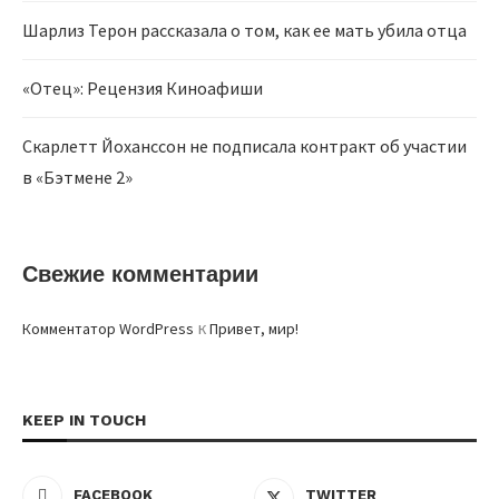
Шарлиз Терон рассказала о том, как ее мать убила отца
«Отец»: Рецензия Киноафиши
Скарлетт Йоханссон не подписала контракт об участии
в «Бэтмене 2»
Свежие комментарии
к
Комментатор WordPress
Привет, мир!
KEEP IN TOUCH
FACEBOOK
TWITTER