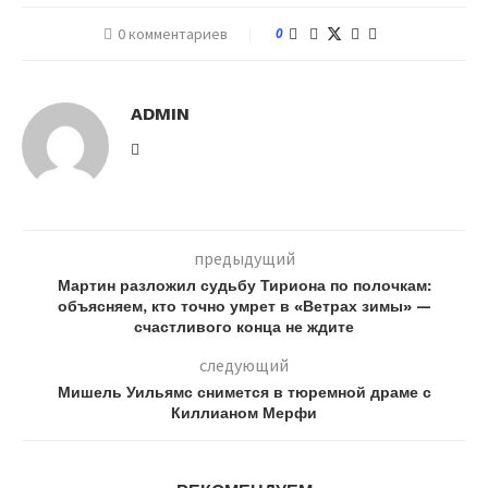
0 комментариев
0
ADMIN
предыдущий
Мартин разложил судьбу Тириона по полочкам:
объясняем, кто точно умрет в «Ветрах зимы» —
счастливого конца не ждите
следующий
Мишель Уильямс снимется в тюремной драме с
Киллианом Мерфи