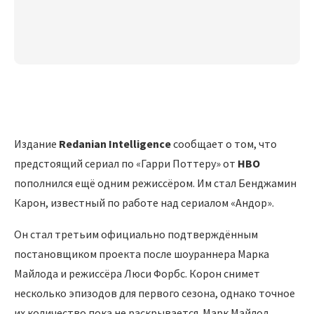
Издание
Redanian
Intelligence
сообщает о том, что
предстоящий сериал по «Гарри Поттеру» от
HBO
пополнился ещё одним режиссёром. Им стал Бенджамин
Карон, известный по работе над сериалом «Андор».
Он стал третьим официально подтверждённым
постановщиком проекта после шоураннера Марка
Майлода и режиссёра Люси Форбс. Корон снимет
несколько эпизодов для первого сезона, однако точное
их количество пока не раскрывается. Марк Майлод