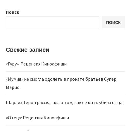
Поиск
ПОИСК
Свежие записи
«Гуру»: Рецензия Киноафиши
«Мумия» не смогла одолеть в прокате братьев Супер
Марио
Шарлиз Терон рассказала о том, как ее мать убила отца
«Отец»: Рецензия Киноафиши