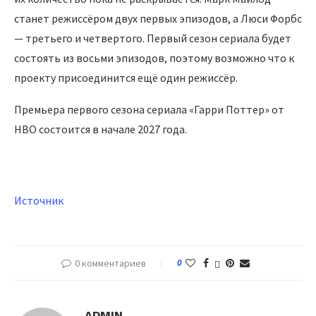
станет режиссёром двух первых эпизодов, а Люси Форбс
— третьего и четвертого. Первый сезон сериала будет
состоять из восьми эпизодов, поэтому возможно что к
проекту присоединится ещё один режиссёр.
Премьера первого сезона сериала «Гарри Поттер» от
HBO состоится в начале 2027 года.
Источник
0 комментариев
0
ADMIN