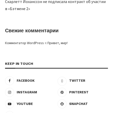
Скарлетт Йоханссон не подписала контракт об участии
в «Бэтмене 2»
Свежие комментарии
к
Комментатор WordPress
Привет, мир!
KEEP IN TOUCH
FACEBOOK
TWITTER
INSTAGRAM
PINTEREST
YOUTUBE
SNAPCHAT