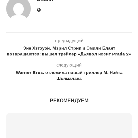
предыдущий
Энн Хэтэуэй, Мэрил Стрип и Эмили Блант
возвращаются: вышел трейлер «Дьявол носит Prada 2»
следующий
Warner Bros. отложила новый триллер М. Найта
Шьямалана
РЕКОМЕНДУЕМ