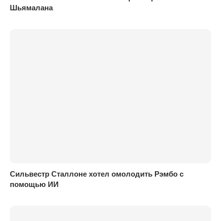
Шьямалана
Сильвестр Сталлоне хотел омолодить Рэмбо с
помощью ИИ