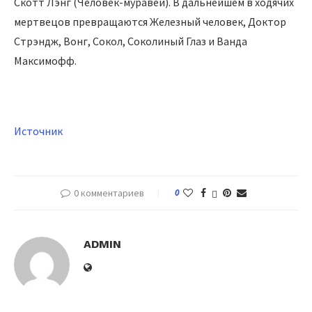
Скотт Лэнг (Человек-муравей). В дальнейшем в ходячих
мертвецов превращаются Железный человек, Доктор
Стрэндж, Вонг, Сокол, Соколиный Глаз и Ванда
Максимофф.
Источник
0 комментариев
0
ADMIN