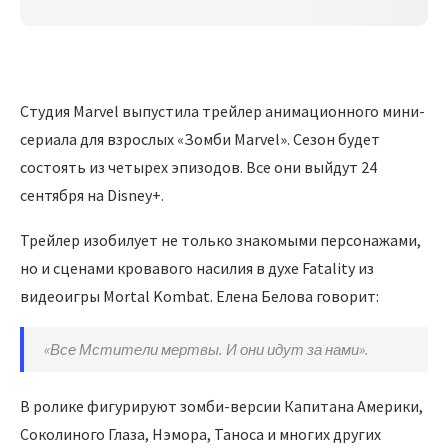
Студия Marvel выпустила трейлер анимационного мини-
сериала для взрослых «Зомби Marvel». Сезон будет
состоять из четырех эпизодов. Все они выйдут 24
сентября на Disney+.
Трейлер изобилует не только знакомыми персонажами,
но и сценами кровавого насилия в духе Fatality из
видеоигры Mortal Kombat. Елена Белова говорит:
«Все Мстители мертвы. И они идут за нами».
В ролике фигурируют зомби-версии Капитана Америки,
Соколиного Глаза, Нэмора, Таноса и многих других