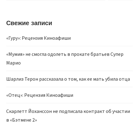
Свежие записи
«Гуру»: Рецензия Киноафиши
«Мумия» не смогла одолеть в прокате братьев Супер
Марио
Шарлиз Терон рассказала о том, как ее мать убила отца
«Отец»: Рецензия Киноафиши
Скарлетт Йоханссон не подписала контракт об участии
в «Бэтмене 2»