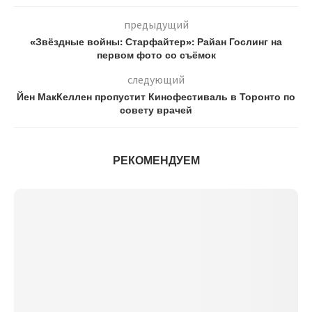
предыдущий
«Звёздные войны: Старфайтер»: Райан Гослинг на
первом фото со съёмок
следующий
Йен МакКеллен пропустит Кинофестиваль в Торонто по
совету врачей
РЕКОМЕНДУЕМ