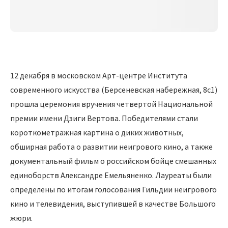
12 декабря в московском Арт-центре Института
современного искусства (Берсеневская набережная, 8с1)
прошла церемония вручения четвертой Национальной
премии имени Дзиги Вертова. Победителями стали
короткометражная картина о диких животных,
обширная работа о развитии неигрового кино, а также
документальный фильм о российском бойце смешанных
единоборств Александре Емельяненко. Лауреаты были
определены по итогам голосования Гильдии неигрового
кино и телевидения, выступившей в качестве Большого
жюри.