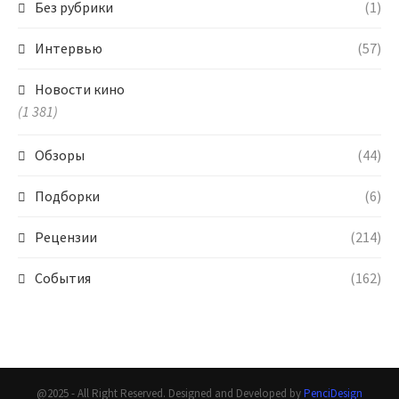
Без рубрики
(1)
Интервью
(57)
Новости кино
(1 381)
Обзоры
(44)
Подборки
(6)
Рецензии
(214)
События
(162)
@2025 - All Right Reserved. Designed and Developed by
PenciDesign