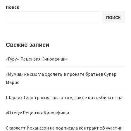
Поиск
ПОИСК
Свежие записи
«Гуру»: Рецензия Киноафиши
«Мумия» не смогла одолеть в прокате братьев Супер
Марио
Шарлиз Терон рассказала о том, как ее мать убила отца
«Отец»: Рецензия Киноафиши
Скарлетт Йоханссон не подписала контракт об участии