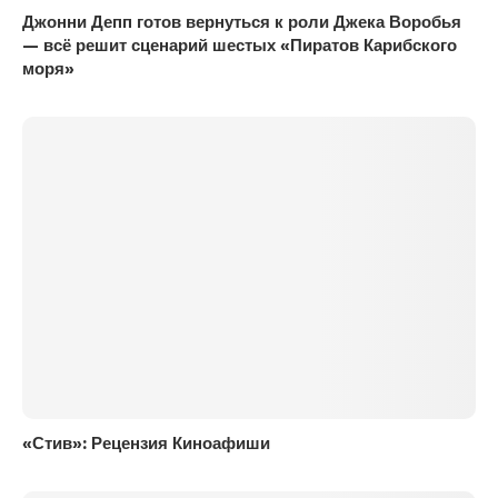
Джонни Депп готов вернуться к роли Джека Воробья
— всё решит сценарий шестых «Пиратов Карибского
моря»
«Стив»: Рецензия Киноафиши