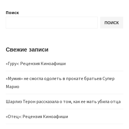
Поиск
ПОИСК
Свежие записи
«Гуру»: Рецензия Киноафиши
«Мумия» не смогла одолеть в прокате братьев Супер
Марио
Шарлиз Терон рассказала о том, как ее мать убила отца
«Отец»: Рецензия Киноафиши