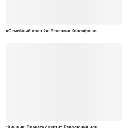
«Семейный план 2»: Рецензия Киноафиши
"Хищник: Планета смерти". Революция или