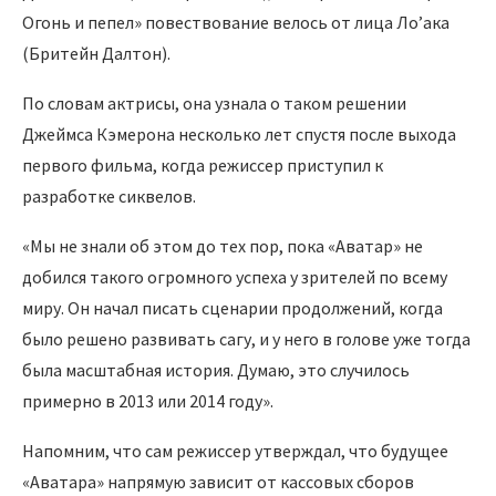
Огонь и пепел» повествование велось от лица Ло’ака
(Бритейн Далтон).
По словам актрисы, она узнала о таком решении
Джеймса Кэмерона несколько лет спустя после выхода
первого фильма, когда режиссер приступил к
разработке сиквелов.
«Мы не знали об этом до тех пор, пока «Аватар» не
добился такого огромного успеха у зрителей по всему
миру. Он начал писать сценарии продолжений, когда
было решено развивать сагу, и у него в голове уже тогда
была масштабная история. Думаю, это случилось
примерно в 2013 или 2014 году».
Напомним, что сам режиссер утверждал, что будущее
«Аватара» напрямую зависит от кассовых сборов