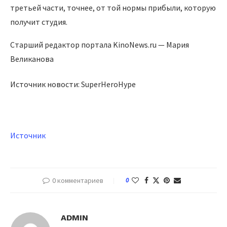
третьей части, точнее, от той нормы прибыли, которую
получит студия.
Старший редактор портала KinoNews.ru — Мария
Великанова
Источник новости: SuperHeroHype
Источник
0 комментариев
0
ADMIN