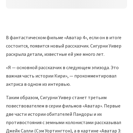
В фантастическом фильме «Аватар 4», если он в итоге
состоится, появится новый рассказчик. Сигурни Уивер
раскрыла детали, известные ей уже много лет.
«Я — основной рассказчик в следующем эпизода. Это
важная часть истории Кири», — прокомментировал
актриса в одном из интервью.
Таким образом, Сигурни Уивер станет третьим
повествователем в серии фильмов «Аватар». Первые
две части истории обитателей Пандоры и их
противостояния с земными колонистами рассказывал
Джейк Салли (Сэм Уортингтон), а в картине «Аватар 3: