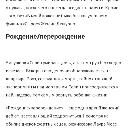
от ужаса, после чего навсегда оседает в памяти. Кроме
того, без «В моей коже» не было бы нашумевшего
фильма «Сырое» Жюлии Дюкурно.
Рождение/перерождение
У акушерки Селин умирает дочь, а затем труп бесследно
исчезает. Вскоре тело девочки обнаруживается в
квартире Роуз, сотрудницы морга, тайно ставящей
эксперименты над мертвыми. Селин присоединяется к
ней, надеясь тем самым вернуть ребенка к жизни.
«Рождение/перерождение» — еще один яркий женский
дебют, заставляющий содрогнуться. Несмотря на
обилие дискомфортных сцен, режиссерка Лаура Мосс