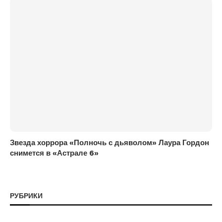
Звезда хоррора «Полночь с дьяволом» Лаура Гордон
снимется в «Астрале 6»
РУБРИКИ