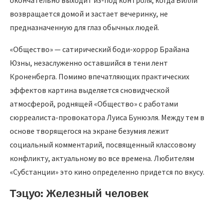
возвращается домой и застает вечеринку, не
предназначенную для глаз обычных людей.
«Общество» — сатирический боди-хоррор Брайана
Юзны, незаслуженно оставшийся в тени лент
Кроненберга. Помимо впечатляющих практических
эффектов картина выделяется сновидческой
атмосферой, роднящей «Общество» с работами
сюрреалиста-провокатора Луиса Бунюэля. Между тем в
основе творящегося на экране безумия лежит
социальный комментарий, посвященный классовому
конфликту, актуальному во все времена. Любителям
«Субстанции» это кино определенно придется по вкусу.
Тэцуо: Железный человек