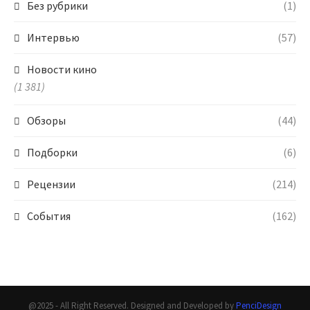
Без рубрики
(1)
Интервью
(57)
Новости кино
(1 381)
Обзоры
(44)
Подборки
(6)
Рецензии
(214)
События
(162)
@2025 - All Right Reserved. Designed and Developed by
PenciDesign