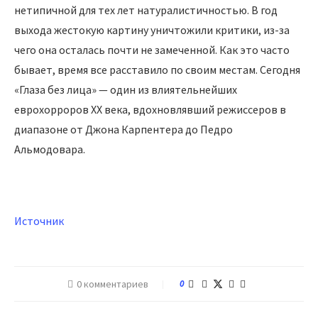
нетипичной для тех лет натуралистичностью. В год
выхода жестокую картину уничтожили критики, из-за
чего она осталась почти не замеченной. Как это часто
бывает, время все расставило по своим местам. Сегодня
«Глаза без лица» — один из влиятельнейших
еврохорроров XX века, вдохновлявший режиссеров в
диапазоне от Джона Карпентера до Педро
Альмодовара.
Источник
0 комментариев
0