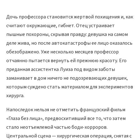
Дочь профессора становится жертвой похищения и, как
считают окружающие, гибнет. Отец устраивает
пышные похороны, скрывая правду: девушка на самом
деле жива, но после автокатастрофы ее лицо оказалось
обезображено. Уже несколько месяцев профессор
отчаянно пытается вернуть ей прежнюю красоту. Его
преданная ассистентка Луиза под видом заботы
заманивает в дом ничего не подозревающих девушек,
которым суждено стать материалом для экспериментов
хирурга.
Напоследок нельзя не отметить французский фильм
«Глаза без лица», предвосхитивший все то, что затем
стало неотъемлемой частью боди-хорроров.
Центральной сцена — хирургическая операция, снятая с