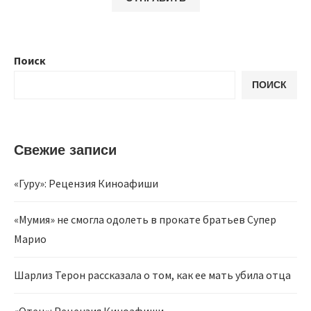
Поиск
ПОИСК
Свежие записи
«Гуру»: Рецензия Киноафиши
«Мумия» не смогла одолеть в прокате братьев Супер
Марио
Шарлиз Терон рассказала о том, как ее мать убила отца
«Отец»: Рецензия Киноафиши