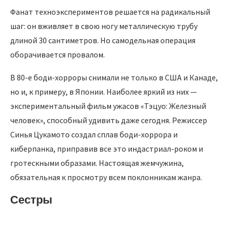
Фанат техноэкспериментов решается на радикальный
шаг: он вживляет в свою ногу металлическую трубу
длиной 30 сантиметров. Но самодельная операция
оборачивается провалом.
В 80-е боди-хорроры снимали не только в США и Канаде,
но и, к примеру, в Японии. Наиболее яркий из них —
экспериментальный фильм ужасов «Тэцуо: Железный
человек», способный удивить даже сегодня. Режиссер
Синья Цукамото создал сплав боди-хоррора и
киберпанка, приправив все это индастриал-роком и
гротескными образами. Настоящая жемчужина,
обязательная к просмотру всем поклонникам жанра.
Сестры