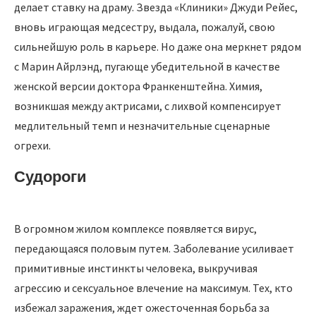
делает ставку на драму. Звезда «Клиники» Джуди Рейес,
вновь играющая медсестру, выдала, пожалуй, свою
сильнейшую роль в карьере. Но даже она меркнет рядом
с Марин Айрлэнд, пугающе убедительной в качестве
женской версии доктора Франкенштейна. Химия,
возникшая между актрисами, с лихвой компенсирует
медлительный темп и незначительные сценарные
огрехи.
Судороги
В огромном жилом комплексе появляется вирус,
передающаяся половым путем. Заболевание усиливает
примитивные инстинкты человека, выкручивая
агрессию и сексуальное влечение на максимум. Тех, кто
избежал заражения, ждет ожесточенная борьба за