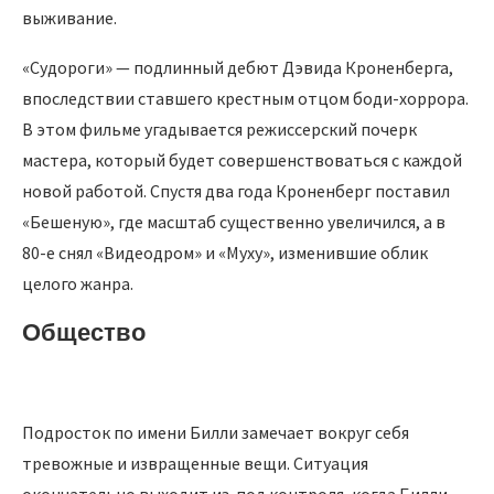
выживание.
«Судороги» — подлинный дебют Дэвида Кроненберга,
впоследствии ставшего крестным отцом боди-хоррора.
В этом фильме угадывается режиссерский почерк
мастера, который будет совершенствоваться с каждой
новой работой. Спустя два года Кроненберг поставил
«Бешеную», где масштаб существенно увеличился, а в
80-е снял «Видеодром» и «Муху», изменившие облик
целого жанра.
Общество
Подросток по имени Билли замечает вокруг себя
тревожные и извращенные вещи. Ситуация
окончательно выходит из-под контроля, когда Билли