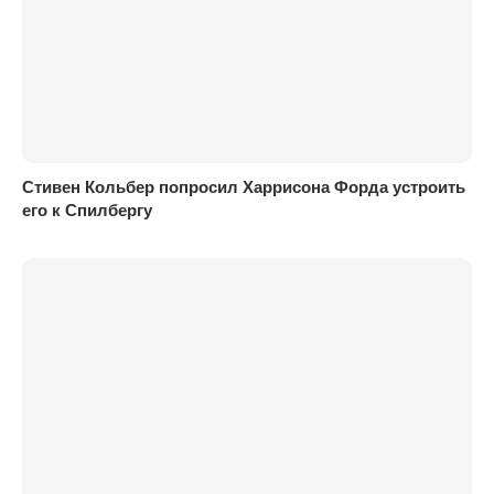
Стивен Кольбер попросил Харрисона Форда устроить
его к Спилбергу