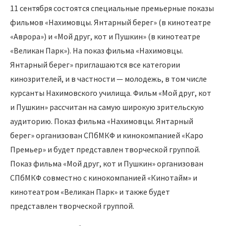
11 сентября состоятся специальные премьерные показы
фильмов «Нахимовцы. Янтарный берег» (в кинотеатре
«Аврора») и «Мой друг, кот и Пушкин» (в кинотеатре
«Великан Парк»). На показ фильма «Нахимовцы.
Янтарный берег» приглашаются все категории
кинозрителей, и в частности — молодежь, в том числе
курсанты Нахимовского училища. Фильм «Мой друг, кот
и Пушкин» рассчитан на самую широкую зрительскую
аудиторию. Показ фильма «Нахимовцы. Янтарный
берег» организован СПбМКФ и кинокомпанией «Каро
Премьер» и будет представлен творческой группой.
Показ фильма «Мой друг, кот и Пушкин» организован
СПбМКФ совместно с кинокомпанией «Кинотайм» и
кинотеатром «Великан Парк» и также будет
представлен творческой группой.