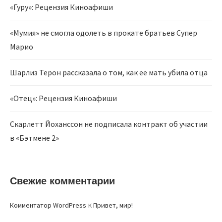
«Гуру»: Рецензия Киноафиши
«Мумия» не смогла одолеть в прокате братьев Супер
Марио
Шарлиз Терон рассказала о том, как ее мать убила отца
«Отец»: Рецензия Киноафиши
Скарлетт Йоханссон не подписала контракт об участии
в «Бэтмене 2»
Свежие комментарии
к
Комментатор WordPress
Привет, мир!