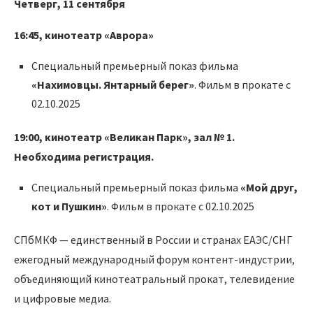
Четверг, 11 сентября
16:45, кинотеатр «Аврора»
Специальный премьерный показ фильма
«Нахимовцы. Янтарный берег»
. Фильм в прокате с
02.10.2025
19:00, кинотеатр «Великан Парк», зал № 1.
Необходима регистрация.
Специальный премьерный показ фильма
«Мой друг,
кот и Пушкин»
. Фильм в прокате с 02.10.2025
СПбМКФ — единственный в России и странах ЕАЭС/СНГ
ежегодный международный форум контент-индустрии,
объединяющий кинотеатральный прокат, телевидение
и цифровые медиа.