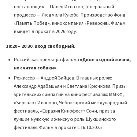
постановщик — Павел Игнатов, Генеральный
продюсер — Людмила Кукоба. Производство Фонд
«Память Побед», кинокомпания «Реверсия». Фильм
выйдет в прокат в 2026 году.
18:20 – 20:30. Вход свободный.
Российская премьера фильма
«Двое в одной жизни,
не считая собаки».
Режиссер — Андрей Зайцев. В главных ролях:
Александр Адабашьян и Светлана Крючкова. Призы
зрительских симпатий на кинофестивалях: ММКФ,
«Зеркало» Иваново, Чебоксарcкий международный
фестиваль, «Евразия Кинофест» Сочи, приз за
лучшие мужскую и женскую роль Шукшинского
фестиваля. Фильм в прокате с 16.10.2025