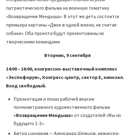
патриотического фильма на военную тематику
«Возвращение Мендыша». В этот же деть состоится
премьера картины «Двое в одной жизни, не считая
собаки». Оба проекта будут презентованы их
творческими командами.
Вторник, 9 сентября
14:00 – 16:00, конгрессно-выставочный комплекс
«Экспофорум», Конгресс-центр, сектор Е, кинозал.
Вход свободный.
Презентация и показ рабочей версии
полнометражного художественного фильма
«Возвращение Мендыша»
от создателей «Мы из
будущего 1-2».
Автор сценария — Александр Шевцов, режиссер-